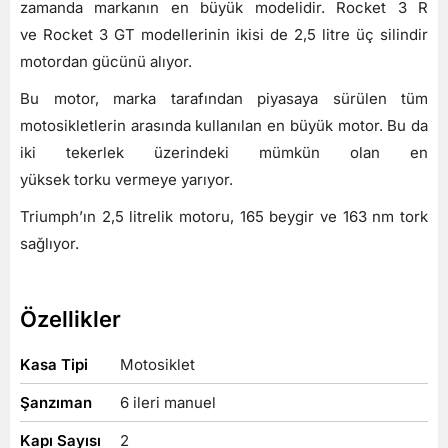
zamanda markanın en büyük modelidir. Rocket 3 R
ve Rocket 3 GT modellerinin ikisi de 2,5 litre üç silindir
motordan gücünü alıyor.
Bu motor, marka tarafından piyasaya sürülen tüm
motosikletlerin arasında kullanılan en büyük motor. Bu da
iki tekerlek üzerindeki mümkün olan en
yüksek torku vermeye yarıyor.
Triumph’ın 2,5 litrelik motoru, 165 beygir ve 163 nm tork
sağlıyor.
Özellikler
Kasa Tipi
Motosiklet
Şanzıman
6 ileri manuel
Kapı Sayısı
2