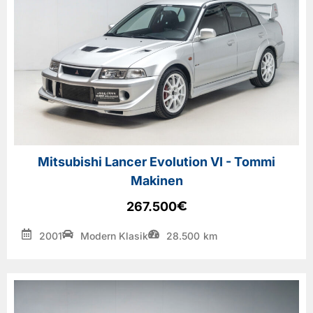
Mitsubishi Lancer Evolution VI - Tommi
Makinen
€
267.500
2001
Modern Klasik
28.500
km