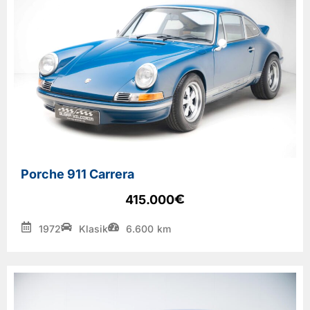
Porche 911 Carrera
€
415.000
1972
Klasik
6.600
km