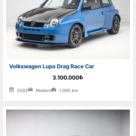
Volkswagen Lupo Drag Race Car
₺
3.100.000
2002
Modern
1.000
km