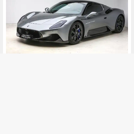
Maseratti Mc20
₺
34.500.000
2022
Modern
4.050
km