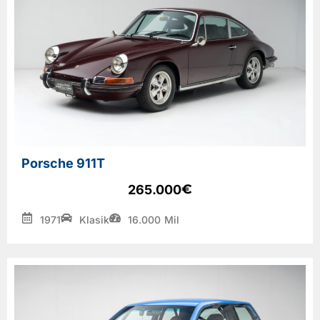
Porsche 911T
€
265.000
1971
Klasik
16.000
Mil