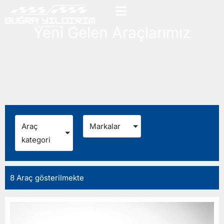
Yeni Gelen Araçlarımız
Araç
Markalar
kategori
8
Araç gösterilmekte