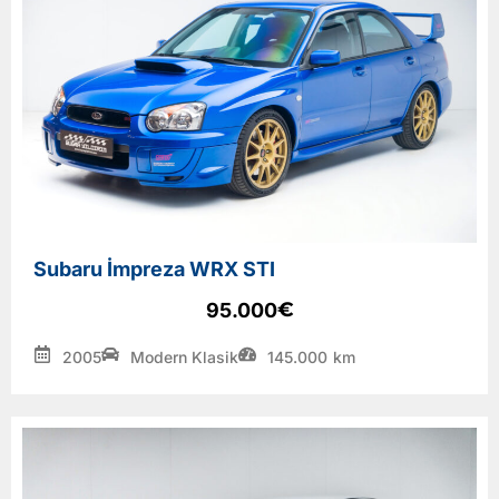
Subaru İmpreza WRX STI
€
95.000
2005
Modern Klasik
145.000
km