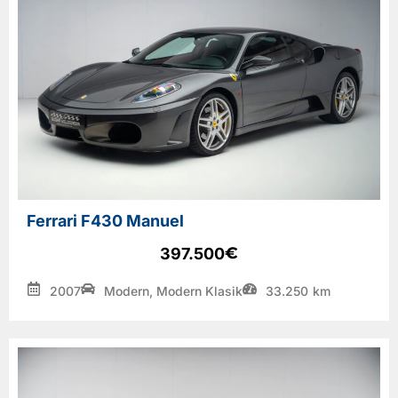
Araçlarımız
Hizmetlerimiz
Hakkımızda
İletişim
Ferrari F430 Manuel
€
397.500
2007
Modern, Modern Klasik
33.250
km