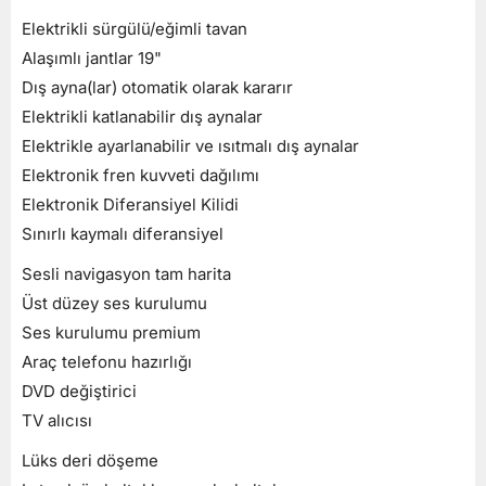
Elektrikli sürgülü/eğimli tavan
Alaşımlı jantlar 19"
Dış ayna(lar) otomatik olarak kararır
Elektrikli katlanabilir dış aynalar
Elektrikle ayarlanabilir ve ısıtmalı dış aynalar
Elektronik fren kuvveti dağılımı
Elektronik Diferansiyel Kilidi
Sınırlı kaymalı diferansiyel
Sesli navigasyon tam harita
Üst düzey ses kurulumu
Ses kurulumu premium
Araç telefonu hazırlığı
DVD değiştirici
Araçlarımız
TV alıcısı
Hizmetlerimiz
Lüks deri döşeme