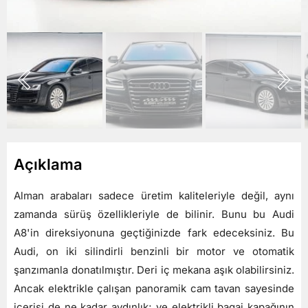
Açıklama
Alman arabaları sadece üretim kaliteleriyle değil, aynı
zamanda sürüş özellikleriyle de bilinir. Bunu bu Audi
A8'in direksiyonuna geçtiğinizde fark edeceksiniz. Bu
Audi, on iki silindirli benzinli bir motor ve otomatik
şanzımanla donatılmıştır. Deri iç mekana aşık olabilirsiniz.
Ancak elektrikle çalışan panoramik cam tavan sayesinde
içerisi de ne kadar aydınlık; ve elektrikli bagaj kapağının