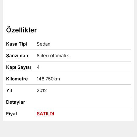
Özellikler
Kasa Tipi
Sedan
Şanzıman
8 ileri otomatik
Kapı Sayısı
4
Kilometre
148.750
km
Yıl
2012
Detaylar
Fiyat
SATILDI