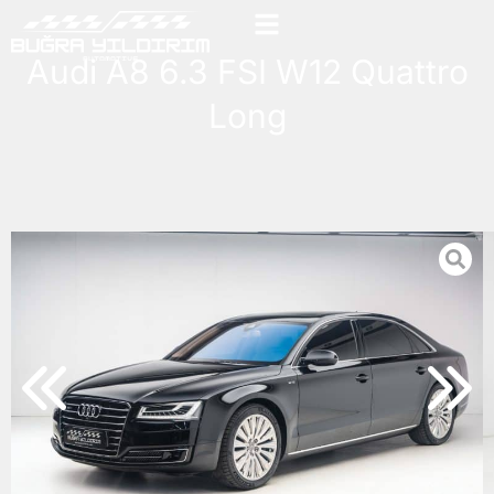
Audi A8 6.3 FSI W12 Quattro
Long