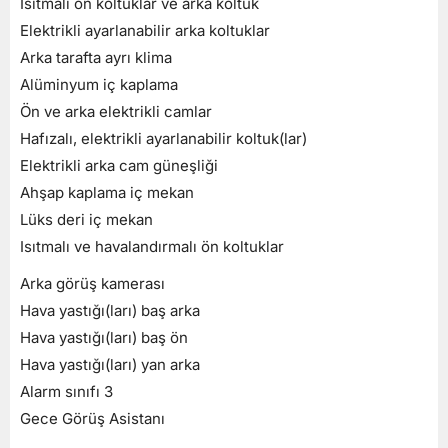
Isıtmalı ön koltuklar ve arka koltuk
Hakkımızda
Elektrikli ayarlanabilir arka koltuklar
Arka tarafta ayrı klima
İletişim
Alüminyum iç kaplama
Ön ve arka elektrikli camlar
Hafızalı, elektrikli ayarlanabilir koltuk(lar)
Elektrikli arka cam güneşliği
Ahşap kaplama iç mekan
Lüks deri iç mekan
Isıtmalı ve havalandırmalı ön koltuklar
Arka görüş kamerası
Hava yastığı(ları) baş arka
Hava yastığı(ları) baş ön
Hava yastığı(ları) yan arka
Alarm sınıfı 3
Gece Görüş Asistanı