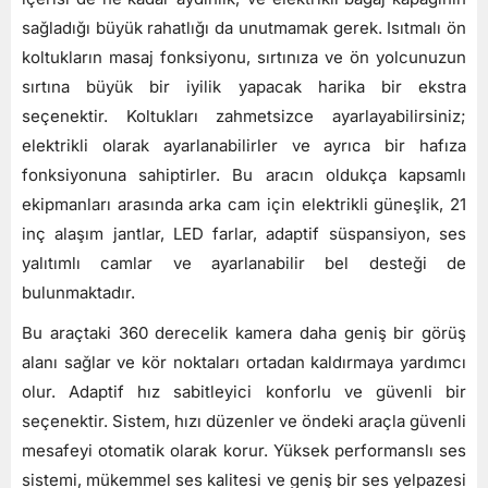
sağladığı büyük rahatlığı da unutmamak gerek. Isıtmalı ön
koltukların masaj fonksiyonu, sırtınıza ve ön yolcunuzun
sırtına büyük bir iyilik yapacak harika bir ekstra
seçenektir. Koltukları zahmetsizce ayarlayabilirsiniz;
elektrikli olarak ayarlanabilirler ve ayrıca bir hafıza
fonksiyonuna sahiptirler. Bu aracın oldukça kapsamlı
ekipmanları arasında arka cam için elektrikli güneşlik, 21
inç alaşım jantlar, LED farlar, adaptif süspansiyon, ses
yalıtımlı camlar ve ayarlanabilir bel desteği de
bulunmaktadır.
Bu araçtaki 360 derecelik kamera daha geniş bir görüş
alanı sağlar ve kör noktaları ortadan kaldırmaya yardımcı
olur. Adaptif hız sabitleyici konforlu ve güvenli bir
seçenektir. Sistem, hızı düzenler ve öndeki araçla güvenli
mesafeyi otomatik olarak korur. Yüksek performanslı ses
sistemi, mükemmel ses kalitesi ve geniş bir ses yelpazesi