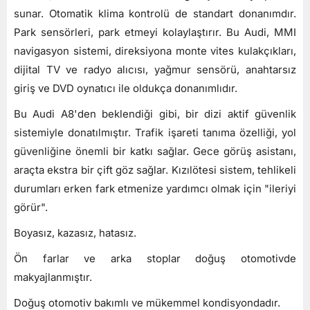
sunar. Otomatik klima kontrolü de standart donanımdır.
Park sensörleri, park etmeyi kolaylaştırır. Bu Audi, MMI
navigasyon sistemi, direksiyona monte vites kulakçıkları,
dijital TV ve radyo alıcısı, yağmur sensörü, anahtarsız
giriş ve DVD oynatıcı ile oldukça donanımlıdır.
Bu Audi A8'den beklendiği gibi, bir dizi aktif güvenlik
sistemiyle donatılmıştır. Trafik işareti tanıma özelliği, yol
güvenliğine önemli bir katkı sağlar. Gece görüş asistanı,
araçta ekstra bir çift göz sağlar. Kızılötesi sistem, tehlikeli
durumları erken fark etmenize yardımcı olmak için "ileriyi
görür".
Boyasız, kazasız, hatasız.
Ön farlar ve arka stoplar doğuş otomotivde
makyajlanmıştır.
Doğuş otomotiv bakımlı ve mükemmel kondisyondadır.