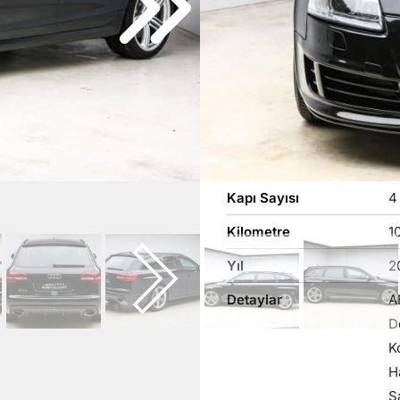
Evveliyatı düzgün, kazasızdı
Özellikler
Kasa Tipi
S
Şanzıman
6 
Kapı Sayısı
4
Kilometre
1
Yıl
2
Detaylar
A
D
K
H
S