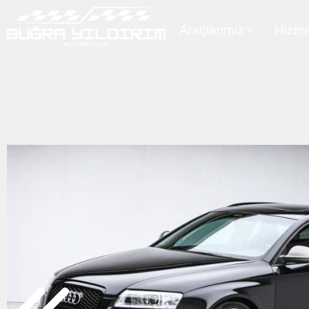
Araçlarımız
Hizme