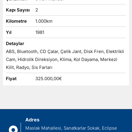
İletişim
Kapı Sayısı
2
Kilometre
1.000
km
Yıl
1981
Detaylar
ABS, Bluetooth, CD Çalar, Çelik Jant, Disk Fren, Elektrikli
Cam, Hidrolik Direksiyon, Klima, Kol Dayama, Merkezi
Kilit, Radyo, Sis Farları
Fiyat
325.000,00
€
Adres
Maslak Mahallesi, Sanatkarlar Sokak, Eclipse