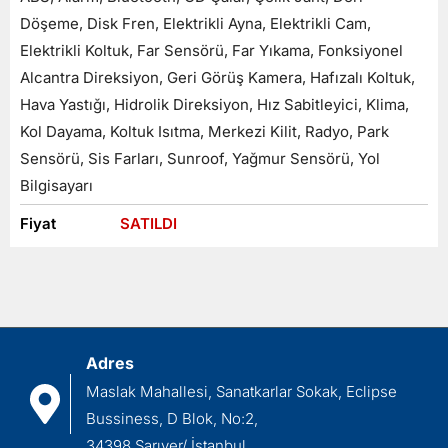
Döşeme, Disk Fren, Elektrikli Ayna, Elektrikli Cam,
Elektrikli Koltuk, Far Sensörü, Far Yıkama, Fonksiyonel
Alcantra Direksiyon, Geri Görüş Kamera, Hafızalı Koltuk,
Hava Yastığı, Hidrolik Direksiyon, Hız Sabitleyici, Klima,
Kol Dayama, Koltuk Isıtma, Merkezi Kilit, Radyo, Park
Sensörü, Sis Farları, Sunroof, Yağmur Sensörü, Yol
Bilgisayarı
Fiyat
SATILDI
Adres
Maslak Mahallesi, Sanatkarlar Sokak, Eclipse
Bussiness, D Blok, No:2,
34398 Sarıyer/ İstanbul