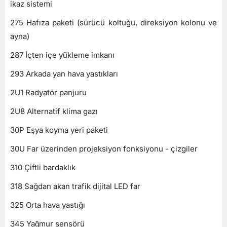
ikaz sistemi
275 Hafıza paketi (sürücü koltuğu, direksiyon kolonu ve
ayna)
287 İçten içe yükleme imkanı
293 Arkada yan hava yastıkları
2U1 Radyatör panjuru
2U8 Alternatif klima gazı
30P Eşya koyma yeri paketi
30U Far üzerinden projeksiyon fonksiyonu - çizgiler
310 Çiftli bardaklık
318 Sağdan akan trafik dijital LED far
325 Orta hava yastığı
345 Yağmur sensörü