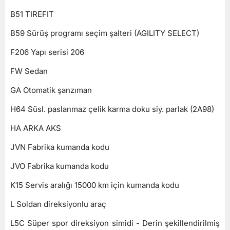
B51 TIREFIT
B59 Sürüş programı seçim şalteri (AGILITY SELECT)
F206 Yapı serisi 206
FW Sedan
GA Otomatik şanzıman
H64 Süsl. paslanmaz çelik karma doku siy. parlak (2A98)
HA ARKA AKS
JVN Fabrika kumanda kodu
JVO Fabrika kumanda kodu
K15 Servis aralığı 15000 km için kumanda kodu
L Soldan direksiyonlu araç
L5C Süper spor direksiyon simidi - Derin şekillendirilmiş