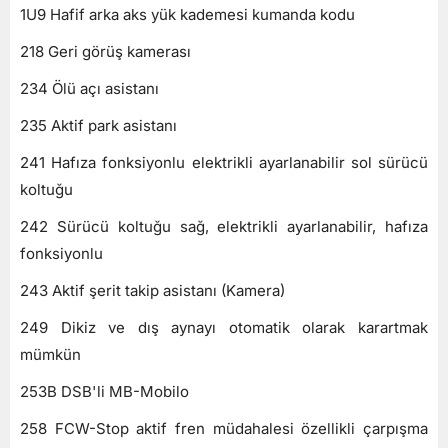
1U9 Hafif arka aks yük kademesi kumanda kodu
218 Geri görüş kamerası
234 Ölü açı asistanı
235 Aktif park asistanı
241 Hafıza fonksiyonlu elektrikli ayarlanabilir sol sürücü
koltuğu
242 Sürücü koltuğu sağ, elektrikli ayarlanabilir, hafıza
fonksiyonlu
243 Aktif şerit takip asistanı (Kamera)
249 Dikiz ve dış aynayı otomatik olarak karartmak
mümkün
253B DSB'li MB-Mobilo
258 FCW-Stop aktif fren müdahalesi özellikli çarpışma