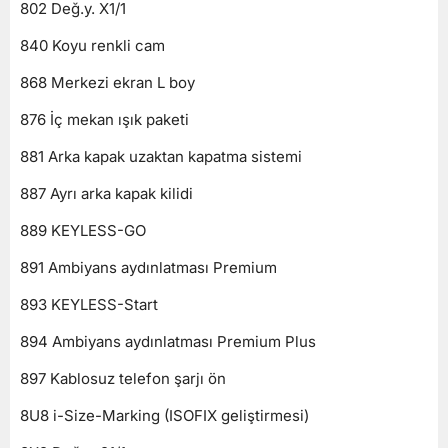
802 Değ.y. X1/1
840 Koyu renkli cam
868 Merkezi ekran L boy
876 İç mekan ışık paketi
881 Arka kapak uzaktan kapatma sistemi
887 Ayrı arka kapak kilidi
889 KEYLESS-GO
891 Ambiyans aydınlatması Premium
893 KEYLESS-Start
894 Ambiyans aydınlatması Premium Plus
897 Kablosuz telefon şarjı ön
8U8 i-Size-Marking (ISOFIX geliştirmesi)