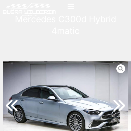
Mercedes C300d Hybrid
4matic