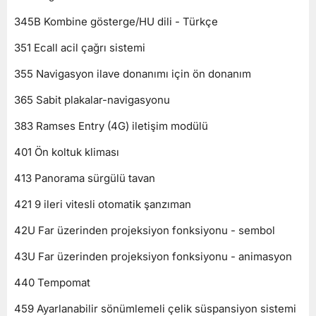
345B Kombine gösterge/HU dili - Türkçe
351 Ecall acil çağrı sistemi
355 Navigasyon ilave donanımı için ön donanım
365 Sabit plakalar-navigasyonu
383 Ramses Entry (4G) iletişim modülü
401 Ön koltuk kliması
413 Panorama sürgülü tavan
421 9 ileri vitesli otomatik şanzıman
42U Far üzerinden projeksiyon fonksiyonu - sembol
43U Far üzerinden projeksiyon fonksiyonu - animasyon
440 Tempomat
459 Ayarlanabilir sönümlemeli çelik süspansiyon sistemi