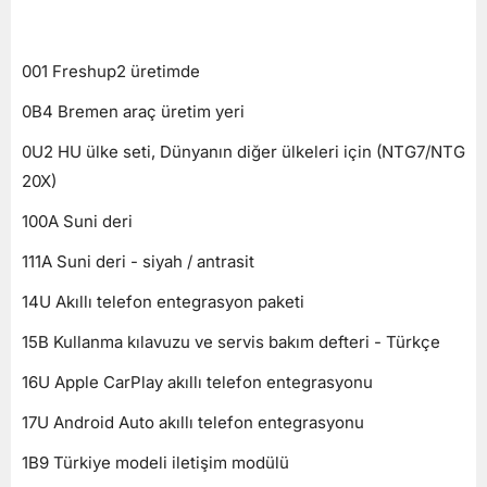
001 Freshup2 üretimde
0B4 Bremen araç üretim yeri
0U2 HU ülke seti, Dünyanın diğer ülkeleri için (NTG7/NTG
20X)
100A Suni deri
111A Suni deri - siyah / antrasit
14U Akıllı telefon entegrasyon paketi
15B Kullanma kılavuzu ve servis bakım defteri - Türkçe
16U Apple CarPlay akıllı telefon entegrasyonu
17U Android Auto akıllı telefon entegrasyonu
1B9 Türkiye modeli iletişim modülü