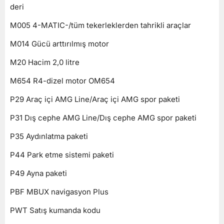
deri
M005 4-MATIC-/tüm tekerleklerden tahrikli araçlar
M014 Gücü arttırılmış motor
M20 Hacim 2,0 litre
M654 R4-dizel motor OM654
P29 Araç içi AMG Line/Araç içi AMG spor paketi
P31 Dış cephe AMG Line/Dış cephe AMG spor paketi
P35 Aydınlatma paketi
P44 Park etme sistemi paketi
P49 Ayna paketi
PBF MBUX navigasyon Plus
PWT Satış kumanda kodu