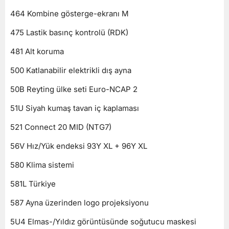
464 Kombine gösterge-ekranı M
475 Lastik basınç kontrolü (RDK)
481 Alt koruma
500 Katlanabilir elektrikli dış ayna
50B Reyting ülke seti Euro-NCAP 2
51U Siyah kumaş tavan iç kaplaması
521 Connect 20 MID (NTG7)
56V Hız/Yük endeksi 93Y XL + 96Y XL
580 Klima sistemi
581L Türkiye
587 Ayna üzerinden logo projeksiyonu
5U4 Elmas-/Yıldız görüntüsünde soğutucu maskesi